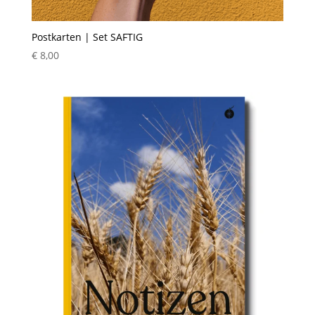
Postkarten | Set SAFTIG
€
8,00